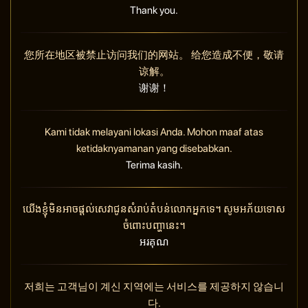
Thank you.
您所在地区被禁止访问我们的网站。 给您造成不便，敬请
谅解。
谢谢！
Kami tidak melayani lokasi Anda. Mohon maaf atas
ketidaknyamanan yang disebabkan.
Terima kasih.
យើងខ្ញុំមិនអាចផ្តល់សេវាជូនសំរាប់តំបន់លោកអ្នកទេ។ សូមអភ័យទោស
ចំពោះបញ្ហានេះ។
អរគុណ
저희는 고객님이 계신 지역에는 서비스를 제공하지 않습니
다.