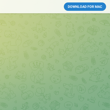
DOWNLOAD FOR MAC